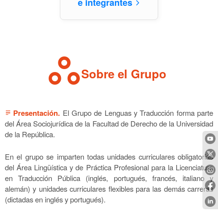
e integrantes
arrow_forward_ios
workspaces
Sobre el Grupo
Presentación.
El Grupo de Lenguas y Traducción forma parte
subject
del Área Sociojurídica de la Facultad de Derecho de la Universidad
de la República.
En el grupo se imparten todas unidades curriculares obligatorias
del Área Lingüística y de Práctica Profesional para la Licenciatura
en Traducción Pública (inglés, portugués, francés, italiano y
alemán) y unidades curriculares flexibles para las demás carreras
(dictadas en inglés y portugués).