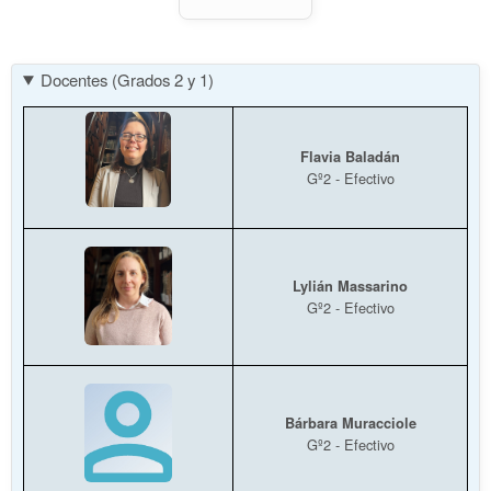
Docentes (Grados 2 y 1)
Flavia Baladán
Gº2 - Efectivo
Lylián Massarino
Gº2 - Efectivo
Bárbara Muracciole
Gº2 - Efectivo