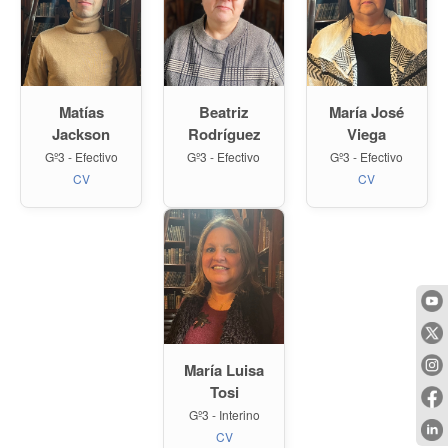
Matías
Beatriz
María José
Jackson
Rodríguez
Viega
Gº3 - Efectivo
Gº3 - Efectivo
Gº3 - Efectivo
CV
CV
María Luisa
Tosi
Gº3 - Interino
CV