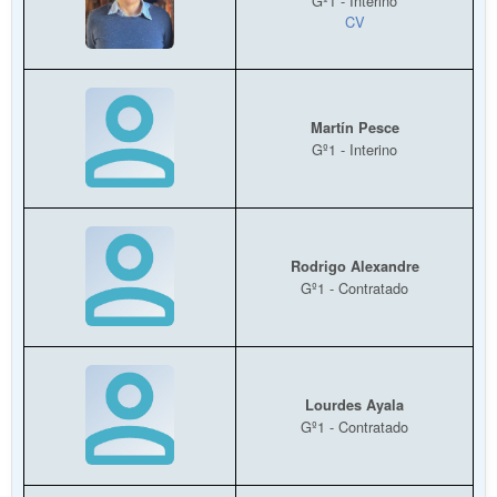
Gº1 - Interino
CV
Martín Pesce
Gº1 - Interino
Rodrigo Alexandre
Gº1 - Contratado
Lourdes Ayala
Gº1 - Contratado