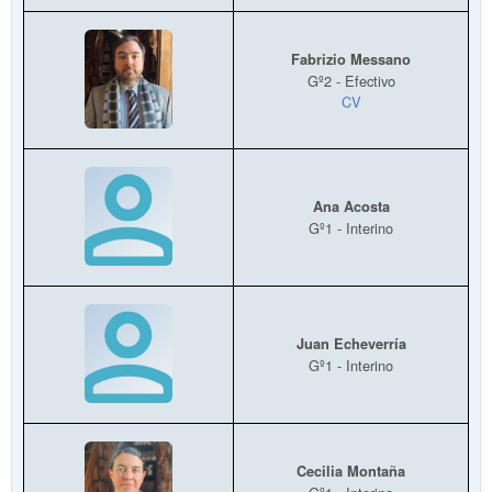
Fabrizio Messano
Gº2 - Efectivo
CV
Ana Acosta
Gº1 - Interino
Juan Echeverría
Gº1 - Interino
Cecilia Montaña