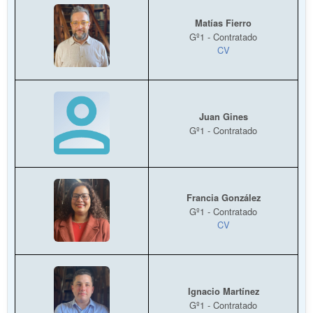
Matías Fierro
Gº1 - Contratado
CV
Juan Gines
Gº1 - Contratado
Francia González
Gº1 - Contratado
CV
Ignacio Martínez
Gº1 - Contratado