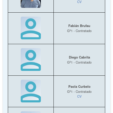
CV
Fabián Brufau
Gº1 - Contratado
Diego Cabrita
Gº1 - Contratado
Paola Curbelo
Gº1 - Contratado
CV