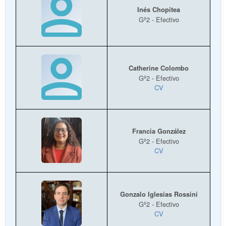
Inés Chopitea
Gº2 - Efectivo
Catherine Colombo
Gº2 - Efectivo
CV
Francia González
Gº2 - Efectivo
CV
Gonzalo Iglesias Rossini
Gº2 - Efectivo
CV