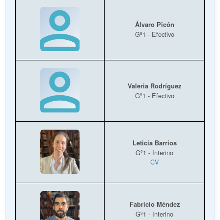
Álvaro Picón
Gº1 - Efectivo
Valeria Rodríguez
Gº1 - Efectivo
Leticia Barrios
Gº1 - Interino
CV
Fabricio Méndez
Gº1 - Interino