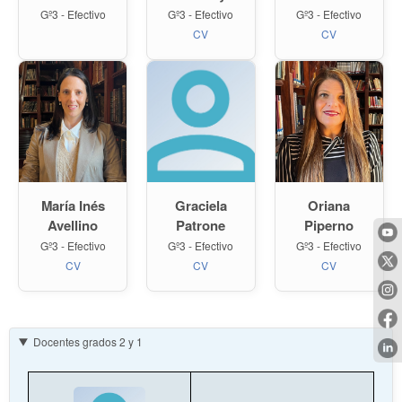
Gº3 - Efectivo
Gº3 - Efectivo
Gº3 - Efectivo
CV
CV
María Inés
Oriana
Graciela
Avellino
Piperno
Patrone
Gº3 - Efectivo
Gº3 - Efectivo
Gº3 - Efectivo
CV
CV
CV
Docentes grados 2 y 1