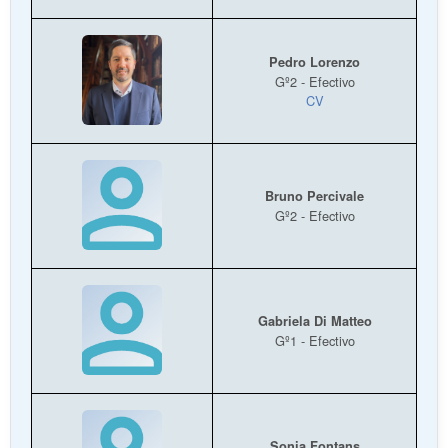
Pedro Lorenzo
Gº2 - Efectivo
CV
Bruno Percivale
Gº2 - Efectivo
Gabriela Di Matteo
Gº1 - Efectivo
Sonia Fontans