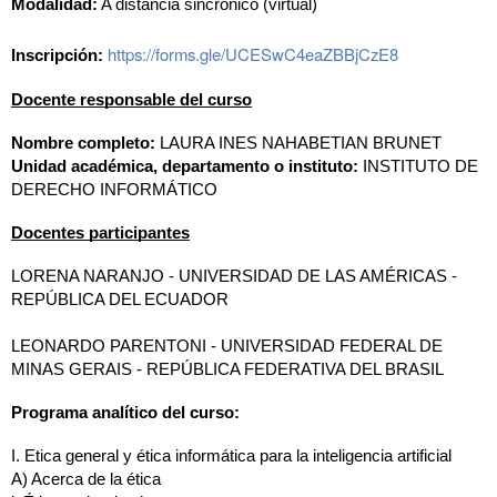
Modalidad:
 A distancia sincrónico (virtual)
https://forms.gle/UCESwC4eaZBBjCzE8
Inscripción:
Docente responsable del curso
Nombre completo:
 LAURA INES NAHABETIAN BRUNET
Unidad académica, departamento o instituto:
 INSTITUTO DE 
DERECHO INFORMÁTICO
Docentes participantes
LORENA NARANJO - UNIVERSIDAD DE LAS AMÉRICAS - 
REPÚBLICA DEL ECUADOR
LEONARDO PARENTONI - UNIVERSIDAD FEDERAL DE 
MINAS GERAIS - REPÚBLICA FEDERATIVA DEL BRASIL
Programa analítico del curso:
I.
Etica general y ética informática para la inteligencia artificial
A)
Acerca de la ética