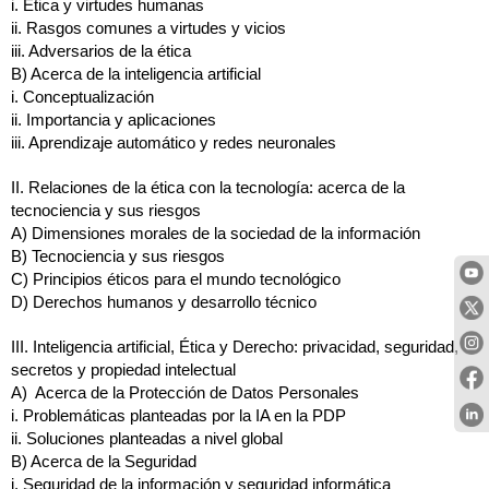
i.
Ética y virtudes humanas
ii.
Rasgos comunes a virtudes y vicios
iii.
Adversarios de la ética
B)
Acerca de la inteligencia artificial
i.
Conceptualización
ii.
Importancia y aplicaciones
iii.
Aprendizaje automático y redes neuronales
II.
Relaciones de la ética con la tecnología: acerca de la 
tecnociencia y sus riesgos
A)
Dimensiones morales de la sociedad de la información
B)
Tecnociencia y sus riesgos
C)
Principios éticos para el mundo tecnológico
D)
Derechos humanos y desarrollo técnico
III.
Inteligencia artificial, Ética y Derecho: privacidad, seguridad, 
secretos y propiedad intelectual
A) 
Acerca de la Protección de Datos Personales
i.
Problemáticas planteadas por la IA en la PDP
ii.
Soluciones planteadas a nivel global
B) Acerca de la Seguridad
i.
Seguridad de la información y seguridad informática