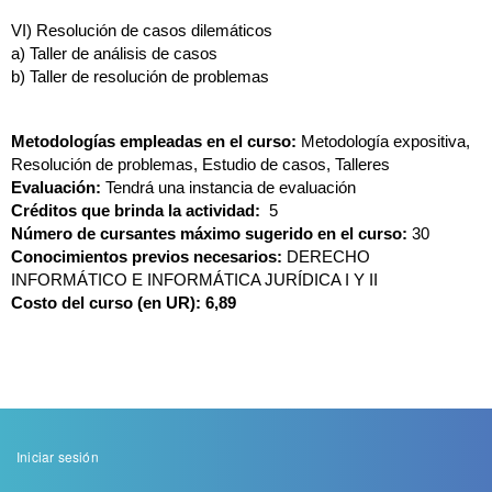
VI) Resolución de casos dilemáticos
a)
Taller de análisis de casos
b)
Taller de resolución de problemas
Metodologías empleadas en el curso: 
Metodología expositiva, 
Resolución de problemas, Estudio de casos, Talleres
Evaluación: 
Tendrá una instancia de evaluación
Créditos que brinda la actividad:
  5
Número de cursantes máximo sugerido en el curso:
 30
Conocimientos previos necesarios:
 DERECHO 
INFORMÁTICO E INFORMÁTICA JURÍDICA I Y II
Costo del curso (en UR): 6,89
Menu
Iniciar sesión
de