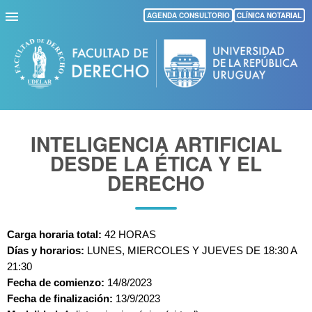
Pasar
AGENDA CONSULTORIO
CLÍNICA NOTARIAL
al
contenido
principal
INTELIGENCIA ARTIFICIAL
DESDE LA ÉTICA Y EL
DERECHO
Carga horaria total:
 42 HORAS
Días y horarios: 
LUNES, MIERCOLES Y JUEVES DE 18:30 A 
21:30
Fecha de comienzo: 
14/8/2023
Fecha de finalización:
 13/9/2023