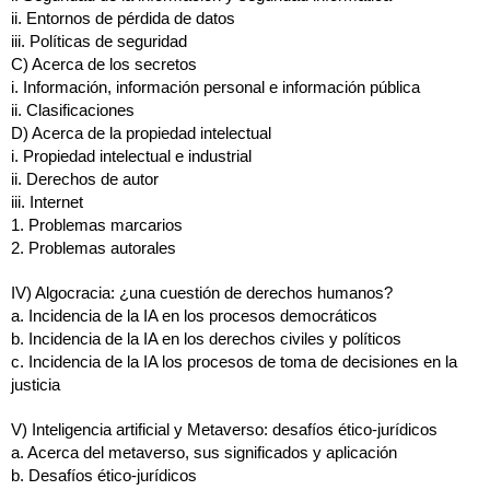
ii.
Entornos de pérdida de datos
iii.
Políticas de seguridad
C)
Acerca de los secretos
i.
Información, información personal e información pública
ii.
Clasificaciones
D)
Acerca de la propiedad intelectual
i.
Propiedad intelectual e industrial
ii.
Derechos de autor
iii.
Internet
1.
Problemas marcarios
2.
Problemas autorales
IV) Algocracia: ¿una cuestión de derechos humanos?
a.
Incidencia de la IA en los procesos democráticos
b.
Incidencia de la IA en los derechos civiles y políticos
c.
Incidencia de la IA los procesos de toma de decisiones en la 
justicia
V) Inteligencia artificial y Metaverso: desafíos ético-jurídicos
a.
Acerca del metaverso, sus significados y aplicación
b.
Desafíos ético-jurídicos