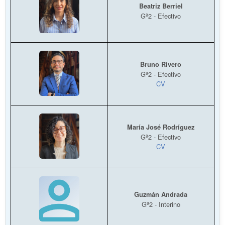
Beatriz Berriel
Gº2 - Efectivo
Bruno Rivero
Gº2 - Efectivo
CV
María José Rodríguez
Gº2 - Efectivo
CV
Guzmán Andrada
Gº2 - Interino