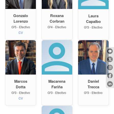
Gonzalo
Roxana
Laura
Lorenzo
Corbran
Capalbo
Gº5 - Efectivo
Gº4 - Efectivo
Gº3 - Efectivo
CV
Marcos
Daniel
Macarena
Dotta
Trecca
Fariña
Gº3 - Efectivo
Gº3 - Efectivo
Gº3 - Efectivo
CV