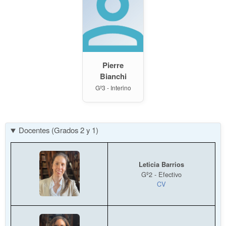
Pierre
Bianchi
Gº3 - Interino
Docentes (Grados 2 y 1)
Leticia Barrios
Gº2 - Efectivo
CV