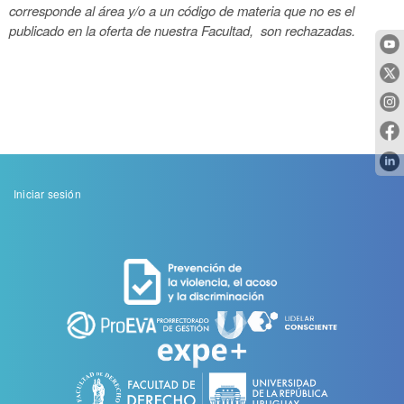
corresponde al área y/o a un código de materia que no es el
publicado en la oferta de nuestra Facultad, son rechazadas.
Menu
Iniciar sesión
de
cuenta
de
usuario