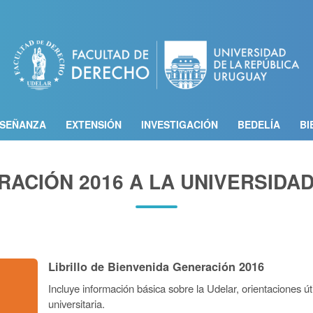
Pasar
al
contenido
principal
SEÑANZA
EXTENSIÓN
INVESTIGACIÓN
BEDELÍA
BI
RACIÓN 2016 A LA UNIVERSIDAD
Librillo de Bienvenida Generación 2016
Incluye información básica sobre la Udelar, orientaciones 
universitaria.