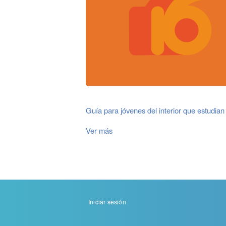
Guía para jóvenes del interior que estudia
Ver más
Menu
Iniciar sesión
de