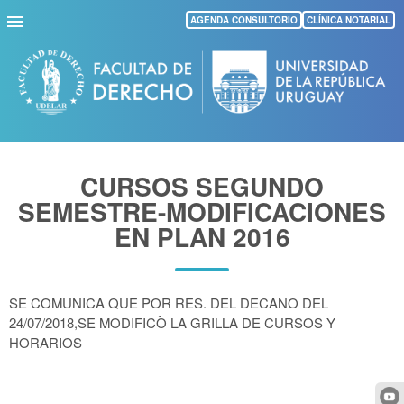
Pasar
AGENDA CONSULTORIO
CLÍNICA NOTARIAL
al
contenido
principal
CURSOS SEGUNDO
SEMESTRE-MODIFICACIONES
EN PLAN 2016
SE COMUNICA QUE POR RES. DEL DECANO DEL
24/07/2018,SE MODIFICÒ LA GRILLA DE CURSOS Y
HORARIOS