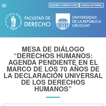
Pasar
AGENDA CONSULTORIO
CLÍNICA NOTARIAL
al
contenido
principal
MESA DE DIÁLOGO
“DERECHOS HUMANOS:
AGENDA PENDIENTE EN EL
MARCO DE LOS 70 AÑOS DE
LA DECLARACIÓN UNIVERSAL
DE LOS DERECHOS
HUMANOS”