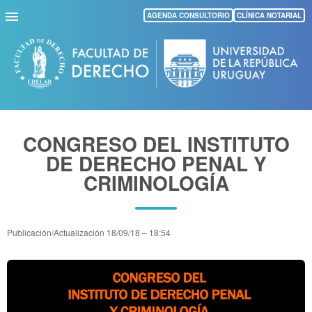
Pasar
AGENDA CONSULTORIO
CLÍNICA NOTARIAL
al
contenido
principal
CONGRESO DEL INSTITUTO
DE DERECHO PENAL Y
CRIMINOLOGÍA
Publicación/Actualización
18/09/18 – 18:54