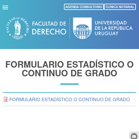
Pasar
AGENDA CONSULTORIO
CLÍNICA NOTARIAL
al
contenido
principal
FORMULARIO ESTADÍSTICO O
CONTINUO DE GRADO
FORMULARIO ESTADÍSTICO O CONTINUO DE GRADO