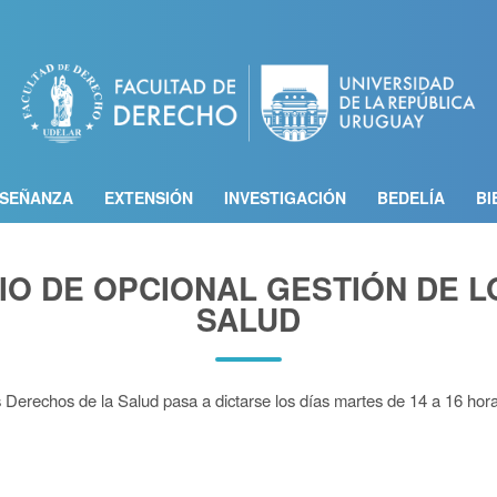
Pasar
al
contenido
principal
SEÑANZA
EXTENSIÓN
INVESTIGACIÓN
BEDELÍA
BI
IO DE OPCIONAL GESTIÓN DE L
SALUD
s Derechos de la Salud pasa a dictarse los días martes de 14 a 16 hor