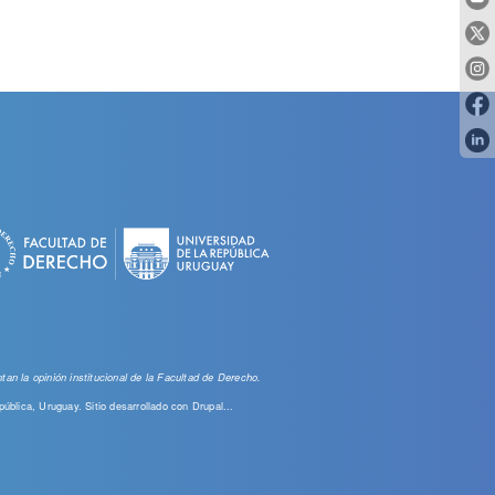
an la opinión institucional de la Facultad de Derecho.
pública, Uruguay. Sitio desarrollado con
Drupal...