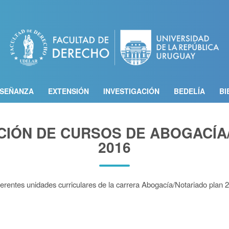
Pasar
al
contenido
principal
SEÑANZA
EXTENSIÓN
INVESTIGACIÓN
BEDELÍA
BI
ZACIÓN DE CURSOS DE ABOGACÍ
2016
diferentes unidades curriculares de la carrera Abogacía/Notariado plan 2