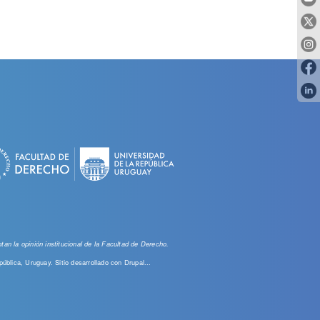
an la opinión institucional de la Facultad de Derecho.
pública, Uruguay. Sitio desarrollado con
Drupal...