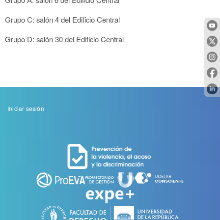
Grupo C: salón 4 del Edificio Central
Grupo D: salón 30 del Edificio Central
Menu
Iniciar sesión
de
cuenta
de
usuario