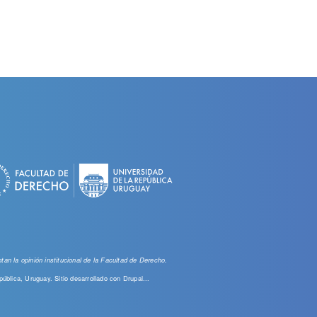
an la opinión institucional de la Facultad de Derecho.
pública, Uruguay. Sitio desarrollado con
Drupal...