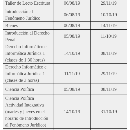
Taller de Lecto Escritura
06/08/19
29/11/19
Íntroducción al
06/08/19
10/10/19
Fenómeno Jurídico
Bienes
06/08/19
14/11/19
Introducción al Derecho
05/08/19
11/10/19
Penal
Derecho Informático e
Informática Jurídica 1
14/10/19
08/11/19
(clases de 1:30 horas)
Derecho Informático e
Informática Jurídica 1
11/11/19
29/11/19
(clases de 3 horas)
Ciencia Política
05/08/19
08/11/19
Ciencia Política –
Actividad Integrativa
(martes y jueves en el
14/10/19
31/10/19
horario de Introducción
al Fenómeno Jurídico)