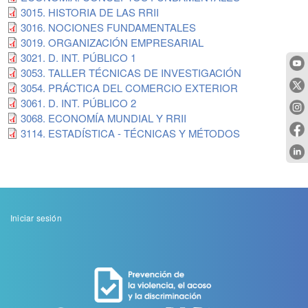
3015. HISTORIA DE LAS RRII
3016. NOCIONES FUNDAMENTALES
3019. ORGANIZACIÓN EMPRESARIAL
3021. D. INT. PÚBLICO 1
3053. TALLER TÉCNICAS DE INVESTIGACIÓN
3054. PRÁCTICA DEL COMERCIO EXTERIOR
3061. D. INT. PÚBLICO 2
3068. ECONOMÍA MUNDIAL Y RRII
3114. ESTADÍSTICA - TÉCNICAS Y MÉTODOS
Menu
Iniciar sesión
de
cuenta
de
usuario