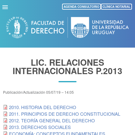
Pasar
AGENDA CONSULTORIO
CLÍNICA NOTARIAL
al
contenido
principal
LIC. RELACIONES
INTERNACIONALES P.2013
Publicación/Actualización
05/07/19 – 14:05
2010. HISTORIA DEL DERECHO
2011. PRINCIPIOS DE DERECHO CONSTITUCIONAL
2012. TEORÍA GENERAL DEL DERECHO
2013. DERECHOS SOCIALES
ECONOMÍA: CONCEPTOS FUNDAMENTALES