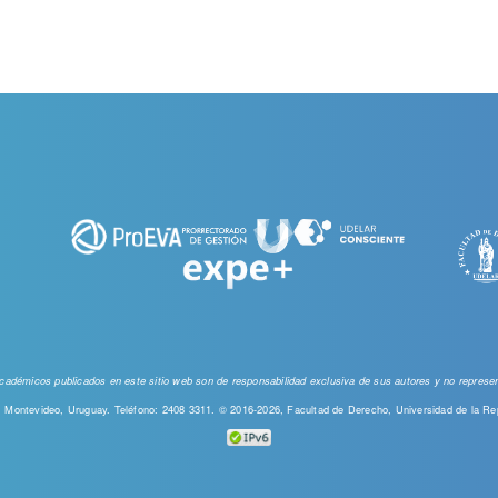
 académicos publicados en este sitio web
son de responsabilidad exclusiva de sus autores y no represent
00, Montevideo, Uruguay. Teléfono: 2408 3311. © 2016-2026, Facultad de Derecho, Universidad de la Re