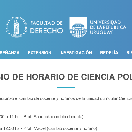
Pasar
al
contenido
principal
SEÑANZA
EXTENSIÓN
INVESTIGACIÓN
BEDELÍA
BI
IO DE HORARIO DE CIENCIA POL
utorizó el cambio de docente y horarios de la unidad curricular Ciencia
:30 a 11 hs - Prof. Schenck (cambió docente)
a 12:30 hs - Prof. Maciel (cambió docente y horario)