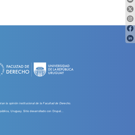
an la opinión institucional de la Facultad de Derecho.
pública, Uruguay. Sitio desarrollado con
Drupal...