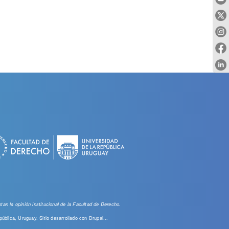
an la opinión institucional de la Facultad de Derecho.
pública, Uruguay. Sitio desarrollado con
Drupal...