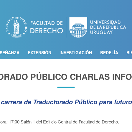
Pasar
al
contenido
principal
SEÑANZA
EXTENSIÓN
INVESTIGACIÓN
BEDELÍA
BI
ORADO PÚBLICO CHARLAS INFO
 carrera de Traductorado Público para futuro
ra: 17:00 Salón 1 del Edificio Central de Facultad de Derecho.