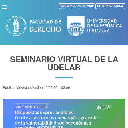
Pasar
AGENDA CONSULTORIO
CLÍNICA NOTARIAL
al
contenido
principal
SEMINARIO VIRTUAL DE LA
UDELAR
Publicación/Actualización
15/05/20 – 08:09