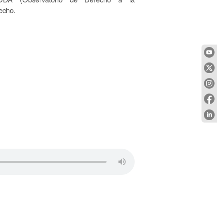
echo.