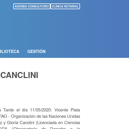
AGENDA CONSULTORIO
CLÍNICA NOTARIAL
BLIOTECA
GESTIÓN
 CANCLINI
a Tarde el día 11/05/2020: Vicente Plata
a FAO - Organización de las Naciones Unidas
a) y Gloria Canclini (Licenciada en Ciencias
l ODA (Observatorio de Derecho a la