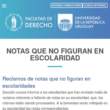
Pasar
AGENDA CONSULTORIO
CLÍNICA NOTARIAL
al
contenido
principal
NOTAS QUE NO FIGURAN EN
ESCOLARIDAD
Reclamos de notas que no figuran en
escolaridades
Sección cursos informa a los estudiantes que han enviado mails de
reclamo referente a faltante de notas en su escolaridad, que, los
mismos están siendo procesados. A la brevedad verán reflejada en
su escolaridad las notas correspondientes.