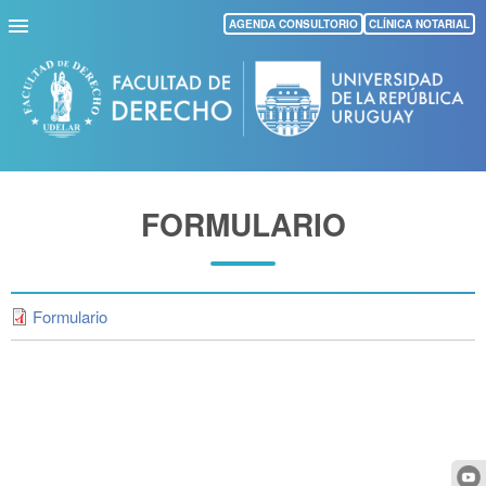
Pasar
AGENDA CONSULTORIO
CLÍNICA NOTARIAL
al
contenido
principal
FORMULARIO
Formulario