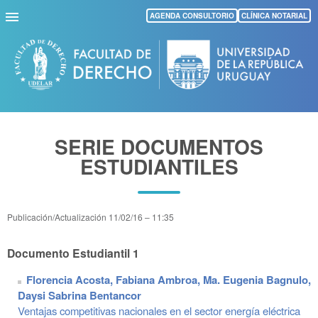
Pasar
AGENDA CONSULTORIO
CLÍNICA NOTARIAL
al
contenido
principal
SERIE DOCUMENTOS
ESTUDIANTILES
Publicación/Actualización
11/02/16 – 11:35
Documento Estudiantil 1
Florencia Acosta, Fabiana Ambroa, Ma. Eugenia Bagnulo,
Daysi Sabrina Bentancor
Ventajas competitivas nacionales en el sector energía eléctrica