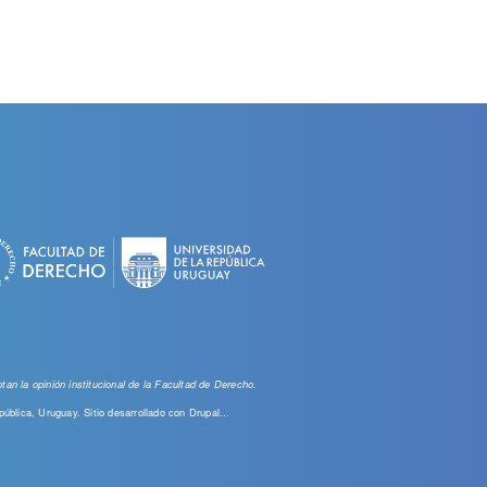
an la opinión institucional de la Facultad de Derecho.
pública, Uruguay. Sitio desarrollado con
Drupal...