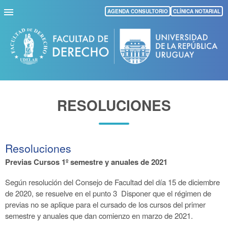
Pasar
AGENDA CONSULTORIO
CLÍNICA NOTARIAL
al
contenido
principal
RESOLUCIONES
Resoluciones
Previas Cursos 1º semestre y anuales de 2021
Según resolución del Consejo de Facultad del día 15 de diciembre
de 2020, se resuelve en el punto 3 Disponer que el régimen de
previas no se aplique para el cursado de los cursos del primer
semestre y anuales que dan comienzo en marzo de 2021.