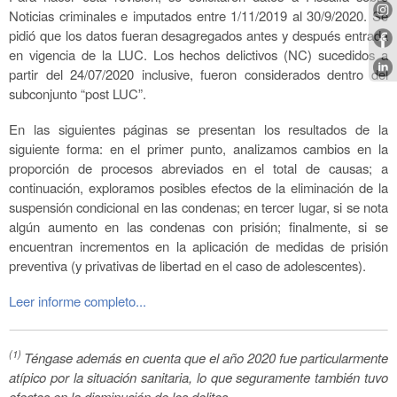
Noticias criminales e imputados entre 1/11/2019 al 30/9/2020. Se
pidió que los datos fueran desagregados antes y después entrada
en vigencia de la LUC. Los hechos delictivos (NC) sucedidos a
partir del 24/07/2020 inclusive, fueron considerados dentro del
subconjunto “post LUC”.
En las siguientes páginas se presentan los resultados de la
siguiente forma: en el primer punto, analizamos cambios en la
proporción de procesos abreviados en el total de causas; a
continuación, exploramos posibles efectos de la eliminación de la
suspensión condicional en las condenas; en tercer lugar, si se nota
algún aumento en las condenas con prisión; finalmente, si se
encuentran incrementos en la aplicación de medidas de prisión
preventiva (y privativas de libertad en el caso de adolescentes).
Leer informe completo...
(1)
Téngase además en cuenta que el año 2020 fue particularmente
atípico por la situación sanitaria, lo que seguramente también tuvo
efectos en la disminución de los delitos.