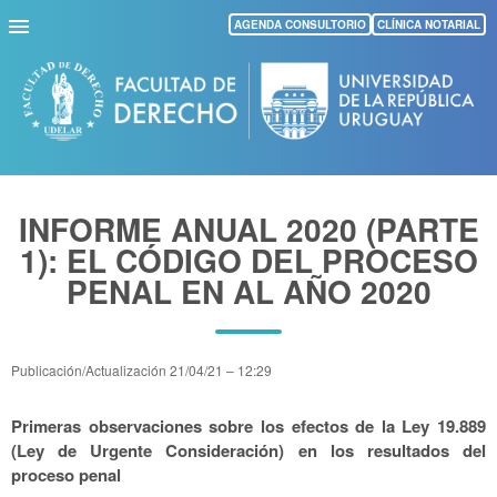
Pasar
AGENDA CONSULTORIO
CLÍNICA NOTARIAL
al
contenido
principal
INFORME ANUAL 2020 (PARTE
1): EL CÓDIGO DEL PROCESO
PENAL EN AL AÑO 2020
Publicación/Actualización
21/04/21 – 12:29
Primeras observaciones sobre los efectos de la Ley 19.889
(Ley de Urgente Consideración) en los resultados del
proceso penal