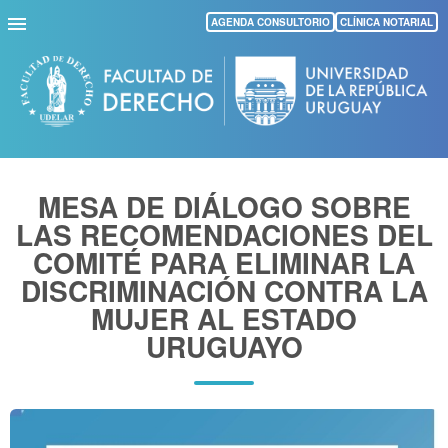
Pasar
AGENDA CONSULTORIO
CLÍNICA NOTARIAL
al
contenido
principal
MESA DE DIÁLOGO SOBRE
LAS RECOMENDACIONES DEL
COMITÉ PARA ELIMINAR LA
DISCRIMINACIÓN CONTRA LA
MUJER AL ESTADO
URUGUAYO