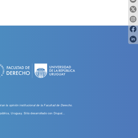
an la opinión institucional de la Facultad de Derecho.
pública, Uruguay. Sitio desarrollado con
Drupal...