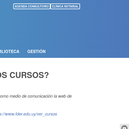
AGENDA CONSULTORIO
CLÍNICA NOTARIAL
BLIOTECA
GESTIÓN
OS CURSOS?
a como medio de comunicación la web de
ps://www.fder.edu.uy/ver_cursos