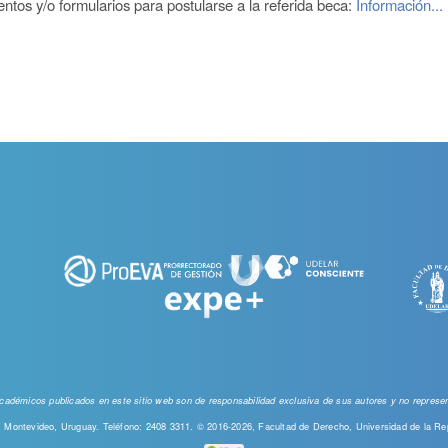
tos y/o formularios para postularse a la referida beca:
Información...
 académicos publicados en este sitio web
son de responsabilidad exclusiva de sus autores y no represent
00, Montevideo, Uruguay. Teléfono: 2408 3311. © 2016-2026, Facultad de Derecho, Universidad de la Re