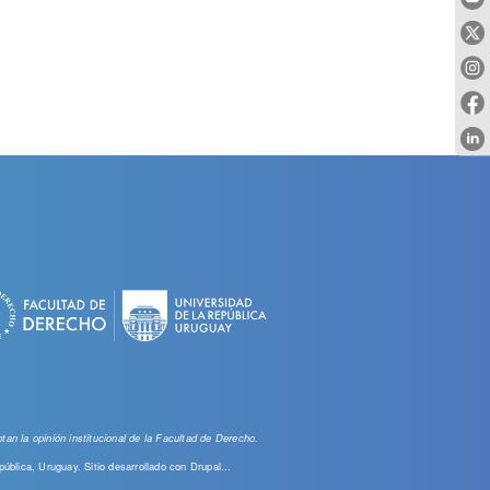
an la opinión institucional de la Facultad de Derecho.
pública, Uruguay. Sitio desarrollado con
Drupal...