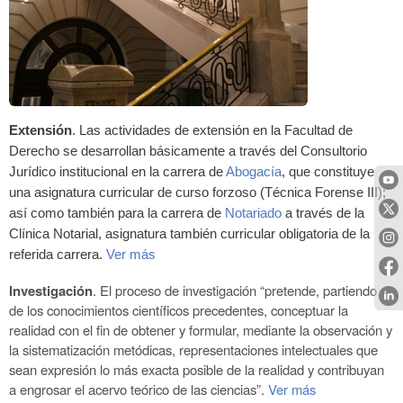
Extensión
. Las actividades de extensión en la Facultad de
Derecho se desarrollan básicamente a través del Consultorio
Jurídico institucional en la carrera de
Abogacía
, que constituye
una asignatura curricular de curso forzoso (Técnica Forense III);
así como también para la carrera de
Notariado
a través de la
Clínica Notarial, asignatura también curricular obligatoria de la
referida carrera.
Ver más
Investigación
. El proceso de investigación “pretende, partiendo
de los conocimientos científicos precedentes, conceptuar la
realidad con el fin de obtener y formular, mediante la observación y
la sistematización metódicas, representaciones intelectuales que
sean expresión lo más exacta posible de la realidad y contribuyan
a engrosar el acervo teórico de las ciencias”.
Ver más