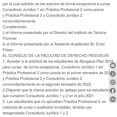
por la cual solicitan se les autorice
de forma excepcional a cursar
Consultorio Jurídico 1 sin Práctica Profesional 2 como previa
y
Práctica Profesional 2 y Consultorio Jurídico 2
concomitantemente.
Considerando:
i) el informe presentado por el Director del Instituto de Técnica
Forense
ii) el informe presentado por el Asistente Académico Br. Enzo
Frissa
EL CONSEJO DE LA FACULTAD DE DERECHO RESUELVE:
1. Acceder a la solicitud de los estudiantes de Abogacía Plan 2016
para cursar, de forma
excepcional, Consultorio Jurídico 1 sin
Práctica Profesional 2 como previa
en el primer semestre de 2022,
y Práctica Profesional 2 y Consultorio Juridico 2
concomitantemente
en el segundo semestre de 2022.
2.Disponer que la misma solución se aplique para los estudiantes
que cursaron Consultorio Jurídico
1 y 2 en el año 2021
3. Los estudiantes que no aprueben Practica Profesional 2, en
instancia de curso o
sustitutivo inmediato, tendrán por
desaprobado Consultorio Jurídico 1 y 2