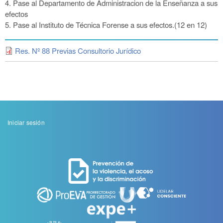
4. Pase al Departamento de Administracion de la Enseñanza a sus
efectos
5. Pase al Instituto de Técnica Forense a sus efectos.(12 en 12)
Res. Nº 88 Previas Consultorio Jurídico
Menu
Iniciar sesión
de
cuenta
de
usuario