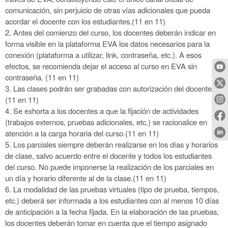
comunicación, sin perjuicio de otras vías adicionales que pueda
acordar el docente con los
estudiantes.(11 en 11)
2.
Antes del comienzo del curso, los docentes deberán indicar en
forma visible en la plataforma EVA los datos necesarios para la
conexión
(plataforma a utilizar, link, contraseña, etc.). A esos
efectos, se recomienda dejar el acceso al curso en EVA sin
contraseña. (11 en 11)
3.
Las clases podrán ser grabadas con autorización del docente.
(11 en 11)
4.
Se exhorta a los docentes a que la fijación de actividades
(trabajos externos, pruebas adicionales, etc.) se racionalice en
atención a la carga
horaria del curso.(11 en 11)
5.
Los parciales siempre deberán realizarse en los días y horarios
de clase, salvo acuerdo entre el docente y todos los estudiantes
del curso. No
puede imponerse la realización de los parciales en
un día y horario diferente al de la clase.(11 en 11)
6.
La modalidad de las pruebas virtuales (tipo de prueba, tiempos,
etc.) deberá ser informada a los estudiantes con al menos 10 días
de
anticipación a la fecha fijada. En la elaboración de las pruebas,
los docentes deberán tomar en cuenta que el tiempo asignado