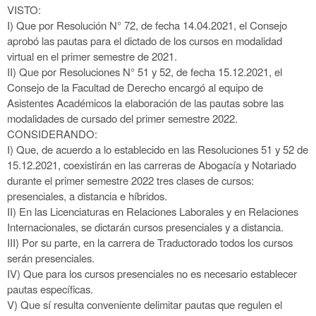
VISTO:
I)
Que por Resolución N° 72, de fecha 14.04.2021, el Consejo
aprobó las pautas para el dictado de los cursos en modalidad
virtual en el primer
semestre de 2021.
II)
Que por Resoluciones N° 51 y 52, de fecha 15.12.2021, el
Consejo de la Facultad de Derecho encargó al equipo de
Asistentes Académicos la
elaboración de las pautas sobre las
modalidades de cursado del primer semestre 2022.
CONSIDERANDO:
I)
Que, de acuerdo a lo establecido en las Resoluciones 51 y 52 de
15.12.2021, coexistirán en las carreras de Abogacía y Notariado
durante el
primer semestre 2022 tres clases de cursos:
presenciales, a distancia e híbridos.
II)
En las Licenciaturas en Relaciones Laborales y en Relaciones
Internacionales, se dictarán cursos presenciales y a distancia.
III)
Por su parte, en la carrera de Traductorado todos los cursos
serán presenciales.
IV)
Que para los cursos presenciales no es necesario establecer
pautas específicas.
V)
Que sí resulta conveniente delimitar pautas que regulen el