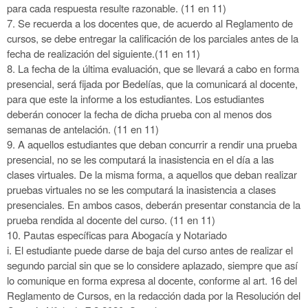
para cada respuesta
resulte razonable. (11 en 11)
7.
Se recuerda a los docentes que, de acuerdo al Reglamento de
cursos, se debe entregar la calificación de los parciales antes de la
fecha de
realización del siguiente.(11 en 11)
8.
La fecha de la última evaluación, que se llevará a cabo en forma
presencial, será fijada por Bedelías, que la comunicará al docente,
para que este
la informe a los estudiantes. Los estudiantes
deberán conocer la fecha de dicha prueba con al menos dos
semanas de antelación. (11 en 11)
9.
A aquellos estudiantes que deban concurrir a rendir una prueba
presencial, no se les computará la inasistencia en el día a las
clases virtuales. De
la misma forma, a aquellos que deban realizar
pruebas virtuales no se les computará la inasistencia a clases
presenciales. En ambos casos, deberán
presentar constancia de la
prueba rendida al docente del curso. (11 en 11)
10.
Pautas específicas para Abogacía y Notariado
i.
El estudiante puede darse de baja del curso antes de realizar el
segundo parcial sin que se lo considere aplazado, siempre que así
lo comunique
en forma expresa al docente, conforme al art. 16 del
Reglamento de Cursos, en la redacción dada por la Resolución del