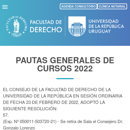
Pasar
AGENDA CONSULTORIO
CLÍNICA NOTARIAL
al
contenido
principal
PAUTAS GENERALES DE
CURSOS 2022
EL CONSEJO DE LA FACULTAD DE DERECHO DE LA
UNIVERSIDAD DE LA REPÚBLICA EN SESIÓN ORDINARIA
DE FECHA 23 DE FEBRERO DE 2022,
ADOPTÓ LA
SIGUIENTE RESOLUCIÓN:
57.
(Exp. Nº 050011-503720-21) - Se retira de Sala el Consejero Dr.
Gonzalo Lorenzo