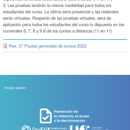
3.
Las pruebas tendrán la misma modalidad para todos los
estudiantes del curso. La última será presencial y las restantes
serán virtuales. Respecto
de las pruebas virtuales, será de
aplicación para todos los estudiantes del curso lo dispuesto en los
numerales 6, 7, 8 y 9.iii de los cursos a
distancia.(11 en 11)
Res. 57 Pautas generales de cursos 2022
Menu
Iniciar sesión
de
cuenta
de
usuario