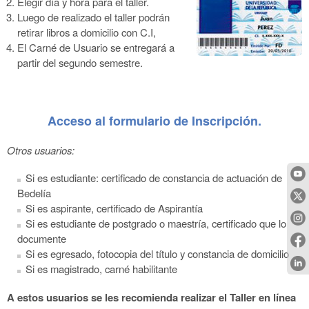
Elegir día y hora para el taller.
Luego de realizado el taller podrán
retirar libros a domicilio con C.I,
El Carné de Usuario se entregará a
partir del segundo semestre.
Acceso al formulario de Inscripción.
Otros usuarios:
Si es estudiante: certificado de constancia de actuación de
Bedelía
Si es aspirante, certificado de Aspirantía
Si es estudiante de postgrado o maestría, certificado que lo
documente
Si es egresado, fotocopia del título y constancia de domicilio
Si es magistrado, carné habilitante
A estos usuarios se les recomienda realizar el Taller en línea