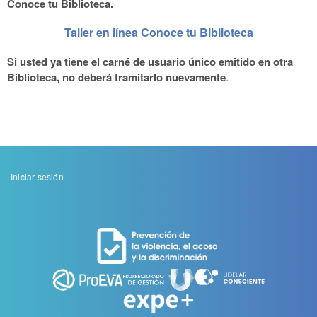
Conoce tu Biblioteca.
Taller en línea Conoce tu Biblioteca
Si usted ya tiene el carné de usuario único emitido en otra
Biblioteca, no deberá tramitarlo nuevamente
.
Menu
Iniciar sesión
de
cuenta
de
usuario