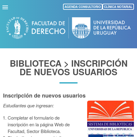
Pasar
AGENDA CONSULTORIO
CLÍNICA NOTARIAL
al
contenido
principal
BIBLIOTECA > INSCRIPCIÓN
DE NUEVOS USUARIOS
Inscripción de nuevos usuarios
Estudiantes que ingresan:
Completar el formulario de
inscripción en la página Web de
Facultad, Sector Biblioteca.