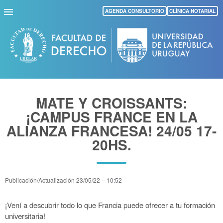
Pasar
AGENDA CONSULTORIO
CLÍNICA NOTARIAL
al
contenido
principal
MATE Y CROISSANTS:
¡CAMPUS FRANCE EN LA
ALIANZA FRANCESA! 24/05 17-
20HS.
Publicación/Actualización
23/05/22 – 10:52
¡Vení a descubrir todo lo que Francia puede ofrecer a tu formación
universitaria!