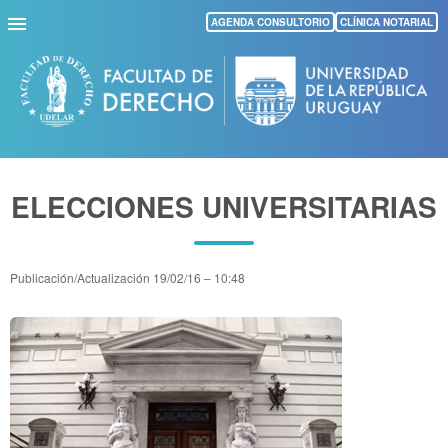
Pasar
AGENDA CONSULTORIO
CLÍNICA NOTARIAL
al
contenido
principal
ELECCIONES UNIVERSITARIAS
Publicación/Actualización
19/02/16 – 10:48