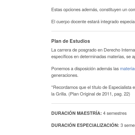
Estas opciones además, constituyen un comp
El cuerpo docente estará integrado especia
Plan de Estudios
La carrera de posgrado en Derecho Internac
específicos en determinadas materias, se 
Ponemos a disposición además las
materia
generaciones.
*Recordamos que el título de Especialista e
la Grilla. (Plan Original de 2011, pag. 22)
DURACI
Ó
N MAESTRÍA:
4 semestres
DURACI
Ó
N ESPECIALIZACIÓN:
3 seme