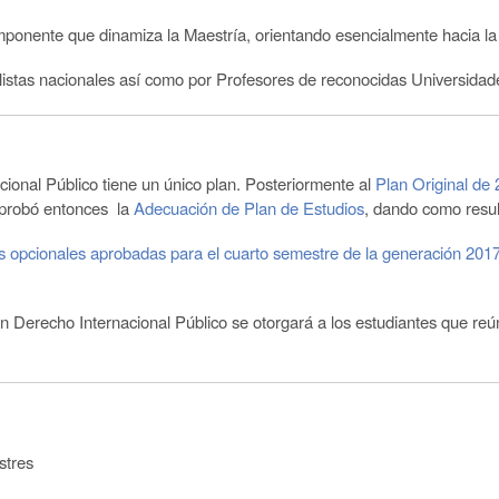
onente que dinamiza la Maestría, orientando esencialmente hacia la pr
listas nacionales así como por Profesores de reconocidas Universidade
ional Público tiene un único plan. Posteriormente al
Plan Original de
aprobó entonces la
Adecuación de Plan de Estudios
, dando como resu
s opcionales aprobadas para el cuarto semestre de la generación 201
n Derecho Internacional Público se otorgará a los estudiantes que reú
stres