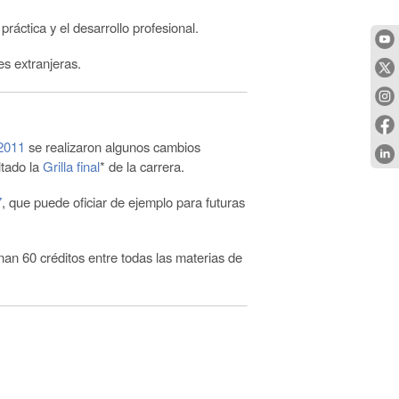
áctica y el desarrollo profesional.
s extranjeras.
 2011
se realizaron algunos cambios
ltado la
Grilla final
* de la carrera.
7
, que puede oficiar de ejemplo para futuras
nan 60 créditos entre todas las materias de