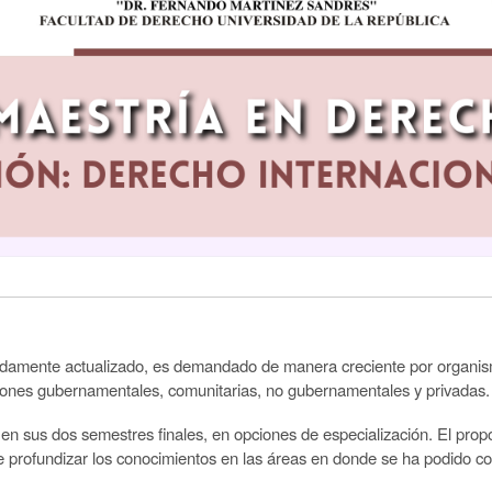
uadamente actualizado, es demandado de manera creciente por organism
aciones gubernamentales, comunitarias, no gubernamentales y privadas.
n sus dos semestres finales, en opciones de especialización. El propósi
de profundizar los conocimientos en las áreas en donde se ha podido 