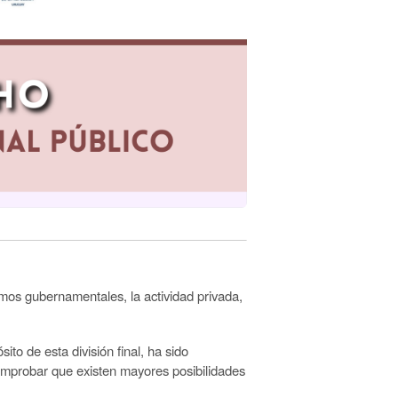
os gubernamentales, la actividad privada,
to de esta división final, ha sido
comprobar que existen mayores posibilidades