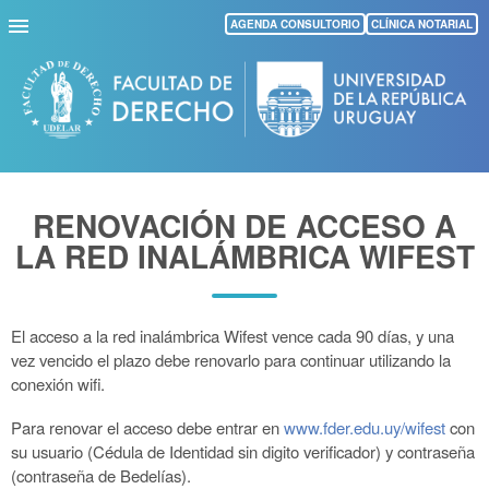
Pasar
AGENDA CONSULTORIO
CLÍNICA NOTARIAL
al
contenido
principal
RENOVACIÓN DE ACCESO A
LA RED INALÁMBRICA WIFEST
El acceso a la red inalámbrica Wifest vence cada 90 días, y una
vez vencido el plazo debe renovarlo para continuar utilizando la
conexión wifi.
Para renovar el acceso debe entrar en
www.fder.edu.uy/wifest
con
su usuario (Cédula de Identidad sin digito verificador) y contraseña
(contraseña de Bedelías).