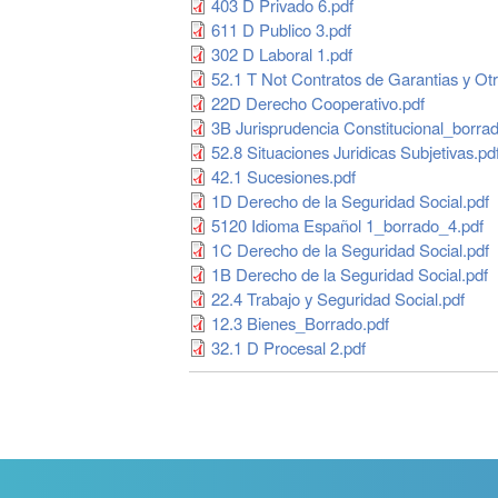
403 D Privado 6.pdf
611 D Publico 3.pdf
302 D Laboral 1.pdf
52.1 T Not Contratos de Garantias y Otr
22D Derecho Cooperativo.pdf
3B Jurisprudencia Constitucional_borrad
52.8 Situaciones Juridicas Subjetivas.pd
42.1 Sucesiones.pdf
1D Derecho de la Seguridad Social.pdf
5120 Idioma Español 1_borrado_4.pdf
1C Derecho de la Seguridad Social.pdf
1B Derecho de la Seguridad Social.pdf
22.4 Trabajo y Seguridad Social.pdf
12.3 Bienes_Borrado.pdf
32.1 D Procesal 2.pdf