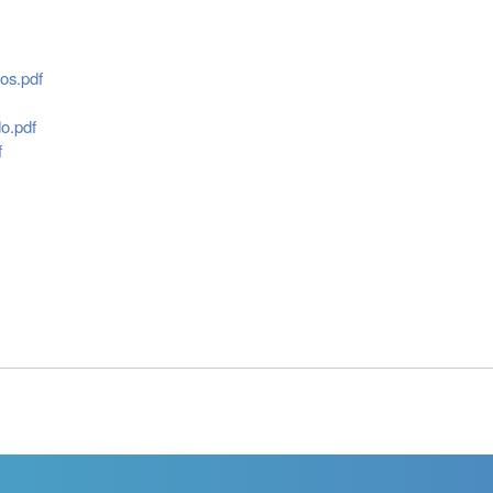
os.pdf
o.pdf
f