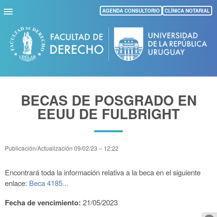
Pasar
AGENDA CONSULTORIO
CLÍNICA NOTARIAL
al
contenido
principal
BECAS DE POSGRADO EN
EEUU DE FULBRIGHT
Publicación/Actualización
09/02/23 – 12:22
Encontrará toda la información relativa a la beca en el siguiente
enlace:
Beca 4185...
Fecha de vencimiento:
21/05/2023