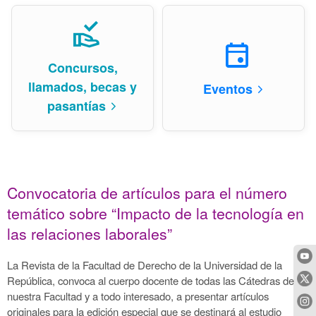
approval_delegation
event
Concursos,
llamados, becas y
Eventos
arrow_forward_ios
pasantías
arrow_forward_ios
Convocatoria de artículos para el número
temático sobre “Impacto de la tecnología en
las relaciones laborales”
La Revista de la Facultad de Derecho de la Universidad de la
República, convoca al cuerpo docente de todas las Cátedras de
nuestra Facultad y a todo interesado, a presentar artículos
originales para la edición especial que se destinará al estudio