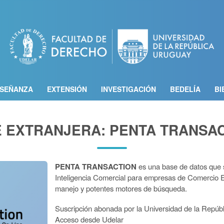
Pasar
al
contenido
principal
SEÑANZA
EXTENSIÓN
INVESTIGACIÓN
BEDELÍA
BI
 EXTRANJERA: PENTA TRANSA
PENTA TRANSACTION
es una base de datos que 
Inteligencia Comercial para empresas de Comercio Ex
manejo y potentes motores de búsqueda.
Suscripción abonada por la Universidad de la Repúb
Acceso desde Udelar