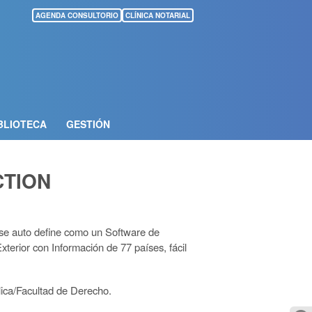
AGENDA CONSULTORIO
CLÍNICA NOTARIAL
BLIOTECA
GESTIÓN
CTION
se auto define como un Software de
terior con Información de 77 países, fácil
lica/Facultad de Derecho.