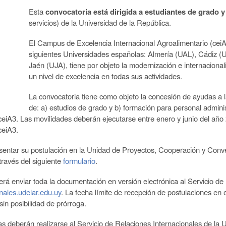
Esta
convocatoria está dirigida a estudiantes de grado 
servicios) de la Universidad de la República.
El Campus de Excelencia Internacional Agroalimentario (ceiA3
siguientes Universidades españolas: Almería (UAL), Cádiz
Jaén (UJA), tiene por objeto la modernización e internaciona
un nivel de excelencia en todas sus actividades.
La convocatoria tiene como objeto la concesión de ayudas a la
de: a) estudios de grado y b) formación para personal adminis
iA3. Las movilidades deberán ejecutarse entre enero y junio del año 
ceiA3.
entar su postulación en la Unidad de Proyectos, Cooperación y Conv
través del siguiente
formulario
.
rá enviar toda la documentación en versión electrónica al Servicio de 
ales.udelar.edu.uy
. La fecha límite de recepción de postulaciones en 
sin posibilidad de prórroga.
 deberán realizarse al Servicio de Relaciones Internacionales de la U