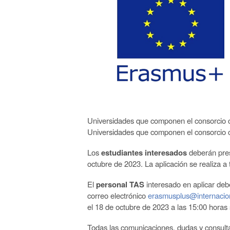
Universidades que componen el consorcio ce
Universidades que componen el consorcio 
Los
estudiantes interesados
deberán pres
octubre de 2023. La aplicación se realiza a 
El
personal TAS
interesado en aplicar debe
correo electrónico
erasmusplus@internacion
el 18 de octubre de 2023 a las 15:00 horas 
Todas las comunicaciones, dudas y consultas