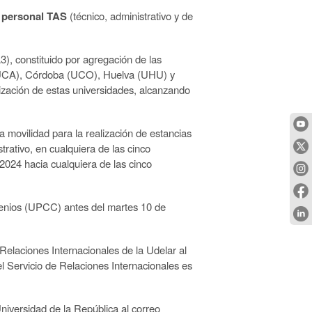
y personal TAS
(técnico, administrativo y de
), constituido por agregación de las
 (UCA), Córdoba (UCO), Huelva (UHU) y
lización de estas universidades, alcanzando
 movilidad para la realización de estancias
trativo, en cualquiera de las cinco
2024 hacia cualquiera de las cinco
enios (UPCC) antes del martes 10 de
Relaciones Internacionales de la Udelar al
el Servicio de Relaciones Internacionales es
niversidad de la República al correo