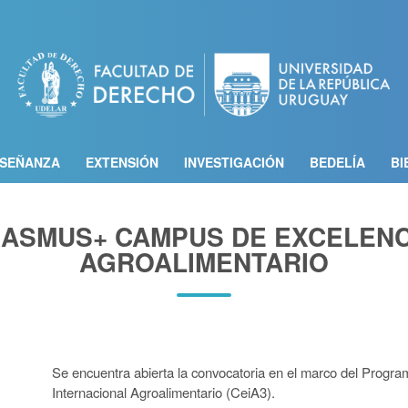
Pasar
al
contenido
principal
SEÑANZA
EXTENSIÓN
INVESTIGACIÓN
BEDELÍA
BI
ASMUS+ CAMPUS DE EXCELENC
AGROALIMENTARIO
Se encuentra abierta la convocatoria en el marco del Pro
Internacional Agroalimentario (CeiA3).