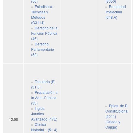
(50)
(3050)
Estadística:
Propiedad
Técnicas y
Intelectual
Métodos
(648.A)
(O3114)
Derecho de la
Función Pública
(46)
Derecho
Parlamentario
(52)
Tributario (P)
(31.5)
Preparación a
la Adm. Pública
(33)
Ppios. de D
Inglés
Constitucional
Jurídico
(2011)
Avanzado (47E)
12:00
(Criado y
Clínica
Cajiga)
Notarial 1 (51.4)