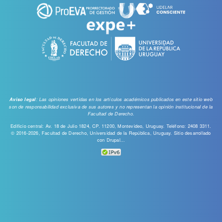
: Las opiniones vertidas en los artículos académicos publicados en este sitio web
Aviso legal
son de responsabilidad exclusiva de sus autores y no representan la opinión institucional de la
Facultad de Derecho.
Edificio central: Av. 18 de Julio 1824, CP. 11200, Montevideo, Uruguay. Teléfono: 2408 3311.
© 2016-2026, Facultad de Derecho, Universidad de la República, Uruguay. Sitio desarrollado
con
Drupal...