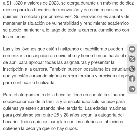
a $11.320 a valores de 2023, se otorga durante un máximo de diez
meses para los becarios de renovación y de ocho meses para
quienes la solicitan por primera vez. Su renovación es anual y de
mantener la situación de vulnerabilidad y rendimiento académico
se puede mantener a lo largo de toda la carrera, cumpliendo con
los criterios.
Las y los jóvenes que estén finalizando el bachillerato pueden
comenzar la inscripción en noviembre y tienen tiempo hasta el mes
de abril para aprobar todas las asignaturas y presentar la
inscripción a la carrera. También pueden postularse los estudiantes
que ya están cursando alguna carrera terciaria y precisen el apoyo
para continuar o finalizarla.
Para el otorgamiento de la beca se tiene en cuenta la situación
socioeconómica de la familia y la escolaridad sólo se pide para
quienes ya estén cursando nivel terciario. Las edades máximas
para postularse son entre 25 y 28 años según la categoría del
becario. Todos quienes cumplan con los criterios establecidos
obtienen la beca ya que no hay cupos.