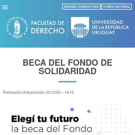
Pasar
AGENDA CONSULTORIO
CLÍNICA NOTARIAL
al
contenido
principal
BECA DEL FONDO DE
SOLIDARIDAD
Publicación/Actualización
22/12/23 – 14:10