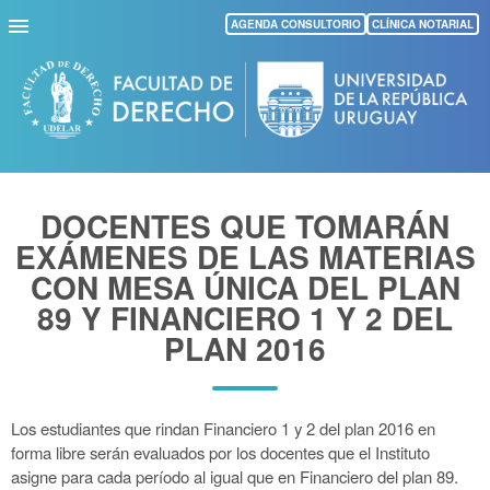
Pasar
AGENDA CONSULTORIO
CLÍNICA NOTARIAL
al
contenido
principal
DOCENTES QUE TOMARÁN
EXÁMENES DE LAS MATERIAS
CON MESA ÚNICA DEL PLAN
89 Y FINANCIERO 1 Y 2 DEL
PLAN 2016
Los estudiantes que rindan Financiero 1 y 2 del plan 2016 en
forma libre serán evaluados por los docentes que el Instituto
asigne para cada período al igual que en Financiero del plan 89.