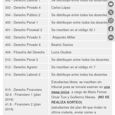
303 - Derecho Privado 4
Carlos López
304 - Derecho Público 2
Se distribuye entre todos los docentes
400 - Derecho Penal 1
Se distribuyen entre todos los docentes
401 - Derecho Procesal 2
Se inscriben en el código 32.1
402 - Derecho Privado 5
Alejandro Miller
403 - Derecho Privado 6
Beatriz Santos
404 - Filosofía del Derecho
Lucía Giudice
510 - Derecho Penal 2
Se distribuyen entre todos los docentes
512 - Derecho Agrario
Se inscriben en el código 41.7
514 - Derecho Laboral 2
Se distribuye entre todos los docentes
Estudiantes libres: se inscriben sin
tribunal pues se tomará examen en
una
610 - Derecho Financiero
a cargo de Mario Ferrari,
mesa única
32.6 - Financiero 1 (plan
Omar Tuvi y Guillermo Nieves.
(NO SE
2016)
REALIZA SORTEO)
41.8 - Financiero 2 (plan
(estudiantes del plan 89 que rindan la
2016)
última materia, enviar correo a