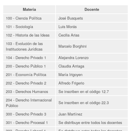
Materia
Docente
100 - Ciencia Política
José Busquets
101 - Sociología
Luis Morás
102 - Historia de las Ideas
Cecilia Arias
103 - Evolución de las
Marcelo Borghini
Instituciones Jurídicas
104 - Derecho Privado 1
Alejandra Lorenzo
200 - Derecho Público 1
Claudia Arriaga
201 - Economía Política
María Irigoyen
202 - Derecho Privado 2
Alfredo Frigerio
203 - Derechos Humanos
Se inscriben en el código 12.7
204 - Derecho Internacional
Se inscriben en el código 22.3
Público
300 - Derecho Privado 3
Juan Martínez
301 - Derecho Procesal 1
Se distribuye entre todos los docentes
302 - Derecho Laboral 1
Se distribuye entre todos los docentes