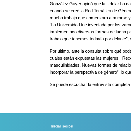
González Guyer opinó que la Udelar ha da
cuando se creó la Red Temática de Género
mucho trabajo que comenzara a mirarse y s
“La Universidad fue inventada por los var
implementado diversas formas de lucha pa
trabajo que tenemos todavía por delante”, 
Por último, ante la consulta sobre qué po
cuales están expuestas las mujeres: “Rec
masculinidades. Nuevas formas de relacion
incorporar la perspectiva de género”, lo q
Se puede escuchar la entrevista completa 
Menu
Iniciar sesión