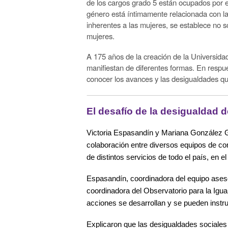
de los cargos grado 5 están ocupados por e
género está íntimamente relacionada con la 
inherentes a las mujeres, se establece no 
mujeres.
A 175 años de la creación de la Universidad
manifiestan de diferentes formas. En resp
conocer los avances y las desigualdades que
El desafío de la desigualdad 
Victoria Espasandín y Mariana González G
colaboración entre diversos equipos de c
de distintos servicios de todo el país, en
Espasandín, coordinadora del equipo ase
coordinadora del Observatorio para la Igua
acciones se desarrollan y se pueden instr
Explicaron que las desigualdades sociale