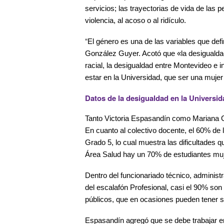
servicios; las trayectorias de vida de las
violencia, al acoso o al ridículo.
“
El género es una de las variables que de
González Guyer. Acotó que «la desigualdad
racial, la desigualdad entre Montevideo e i
estar en la Universidad, que ser una mujer
Datos de la desigualdad en la Universid
Tanto Victoria Espasandín como Mariana Go
En cuanto al colectivo docente, el 60% de
Grado 5, lo cual muestra las dificultades 
Área Salud hay un 70% de estudiantes muje
Dentro del funcionariado técnico, administ
del escalafón Profesional, casi el 90% son
públicos, que en ocasiones pueden tener s
Espasandín agregó que se debe trabajar e