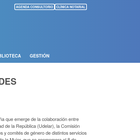
AGENDA CONSULTORIO
CLÍNICA NOTARIAL
BLIOTECA
GESTIÓN
ADES
a que emerge de la colaboración entre
d de la República (Udelar), la Comisión
y comités de género de distintos servicios
l de la Mujer, que se conmemora el 8 de