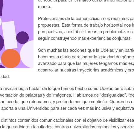
marzo.
Profesionales de la comunicación nos reunimos para 
propuestas. Esta forma de trabajo horizontal nos i
perspectivas, a distribuir tareas, a problematizar 
seguir construyendo más experiencias conjuntas.
Son muchas las acciones que la Udelar, y en parti
hacemos a diario para lograr la igualdad de géne
avanzado para que las mujeres tengamos más esp
desarrollar nuestras trayectorias académicas y pro
aldad.
 a revisarnos, a hablar de lo que hemos hecho como Udelar, pero sobre
nversación de palabras y de imágenes. Hablamos de “desigualdad”, “dese
ntecede, que retomamos, y pretendemos que continúe. Queremos refle
e aporta a una Universidad para ser cada vez más inclusiva y equitativa
stintos contenidos comunicacionales con el objetivo de visibilizar es
la que adhieren facultades, centros universitarios regionales y servicio