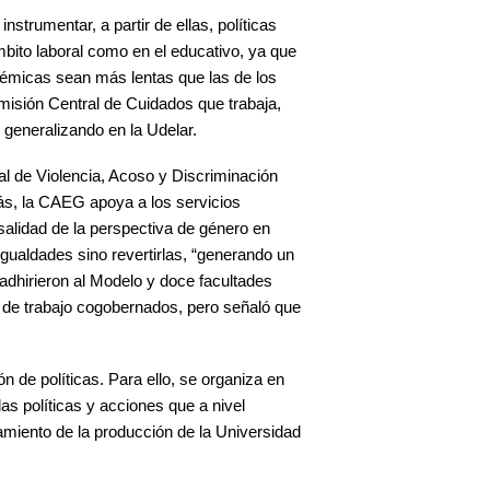
strumentar, a partir de ellas, políticas
mbito laboral como en el educativo, ya que
démicas sean más lentas que las de los
isión Central de Cuidados que trabaja,
n generalizando en la Udelar.
al de Violencia, Acoso y Discriminación
ás, la CAEG apoya a los servicios
alidad de la perspectiva de género en
igualdades sino revertirlas, “generando un
 adhirieron al Modelo y doce facultades
 de trabajo cogobernados, pero señaló que
n de políticas. Para ello, se organiza en
as políticas y acciones que a nivel
vamiento de la producción de la Universidad