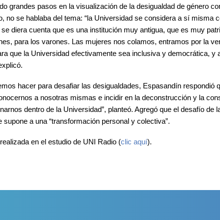
do grandes pasos en la visualización de la desigualdad de género c
, no se hablaba del tema: “la Universidad se considera a sí misma
e diera cuenta que es una institución muy antigua, que es muy patr
ones, para los varones. Las mujeres nos colamos, entramos por la ve
ra que la Universidad efectivamente sea inclusiva y democrática, 
explicó.
demos hacer para desafiar las desigualdades, Espasandín respondió 
onocernos a nosotras mismas e incidir en la deconstrucción y la co
arnos dentro de la Universidad”, planteó. Agregó que el desafío de 
ue supone a una “transformación personal y colectiva”.
realizada en el estudio de UNI Radio (
clic aquí
)
.