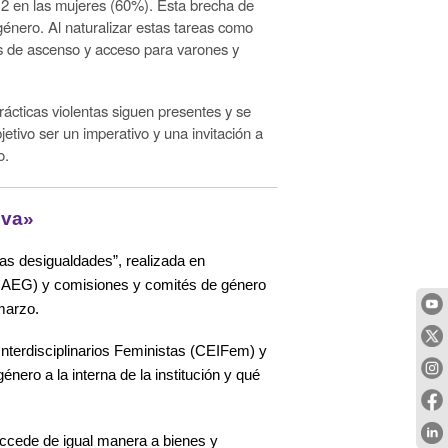
 2 en las mujeres (60%). Esta brecha de
género. Al naturalizar estas tareas como
es de ascenso y acceso para varones y
rácticas violentas siguen presentes y se
jetivo ser un imperativo y una invitación a
o.
iva»
s desigualdades”, realizada en
(CAEG) y comisiones y comités de género
 marzo.
Interdisciplinarios Feministas (CEIFem) y
ero a la interna de la institución y qué
ccede de igual manera a bienes y