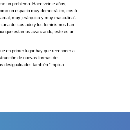
omo un problema. Hace veinte años,
 como un espacio muy democrático, costó
iarcal, muy jerárquica y muy masculina”.
ntana del costado y los feminismos han
y aunque estamos avanzando, este es un
que en primer lugar hay que reconocer a
nstrucción de nuevas formas de
las desigualdades también “implica