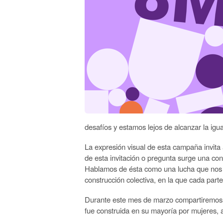
desafíos y estamos lejos de alcanzar la igu
La expresión visual de esta campaña invita
de esta invitación o pregunta surge una co
Hablamos de ésta como una lucha que nos a
construcción colectiva, en la que cada part
Durante este mes de marzo compartiremos di
fue construida en su mayoría por mujeres, a 