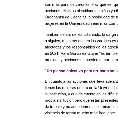
son más para los varones. Hay que ver qu
acciones relativas al cuidado de niñas y n
Ordenanza de Licencias la posibilidad de t
mujeres en la Universidad sean más compl
También dentro del estudiantado, la carga
a alguien, mientras que en los varones es 
afectadas y los responsables de las agre
en 2021. Para González Guyer “es terrible
medidas y acciones se pueden tomar para 
“Un pienso colectivo para arribar a sol
En cuanto a las acciones que lleva adelant
tienen las mujeres dentro de la Universida
la institución, y que da cuenta de las difi
propia institución pero que están presen
de trabajo y no accedemos a los mismos e
violencia de forma mucho más frecuente.