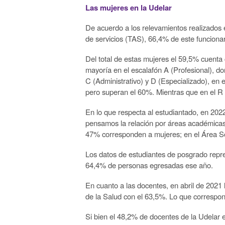
Las mujeres en la Udelar
De acuerdo a los relevamientos realizados 
de servicios (TAS), 66,4% de este funcion
Del total de estas mujeres el 59,5% cuenta c
mayoría en el escalafón A (Profesional), d
C (Administrativo) y D (Especializado), en e
pero superan el 60%. Mientras que en el R
En lo que respecta al estudiantado, en 202
pensamos la relación por áreas académicas, 
47% corresponden a mujeres; en el Área Soc
Los datos de estudiantes de posgrado repre
64,4% de personas egresadas ese año.
En cuanto a las docentes, en abril de 202
de la Salud con el 63,5%. Lo que correspon
Si bien el 48,2% de docentes de la Udelar e