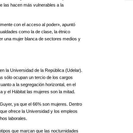
ue las hacen más vulnerables a la
lmente con el acceso al poder», apuntó
ualdades como la de clase, la étnico
o ser una mujer blanca de sectores medios y
n la Universidad de la República (Udelar).
s sólo ocupan un tercio de los cargos
uanto a la segregación horizontal, en el
 y el Hábitat las mujeres son la mitad.
z Guyer, ya que el 66% son mujeres. Dentro
 que ofrece la Universidad y los empleos
chos laborales.
otipos que marcan que las nocturnidades