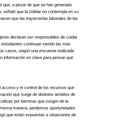
ió que, a pesar de que se han generado
do, señaló que la Udelar no contempla en su
hacen que las trayectorias laborales de las
jeres declaran ser responsables de cuidar
s estudiantes continuan siendo las más
los casos, según una encuesta realizada
on información es clave para pensar qué
l acceso y el control de los recursos que
rmación que surge de distintos ámbitos de
ucativas por barreras que surgen de la
 la misma manera, perdemos oportunidades
egó que están expuestas a situaciones de