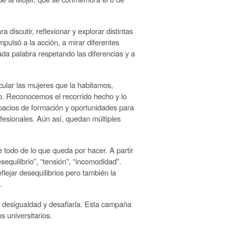
discutir, reflexionar y explorar distintas
mpulsó a la acción, a mirar diferentes
cada palabra respetando las diferencias y a
cular las mujeres que la habitamos,
ro. Reconocemos el recorrido hecho y lo
acios de formación y oportunidades para
fesionales. Aún así, quedan múltiples
 todo de lo que queda por hacer. A partir
quilibrio”, “tensión”, “incomodidad”.
jar desequilibrios pero también la
.
a desigualdad y desafiarla. Esta campaña
s universitarios.