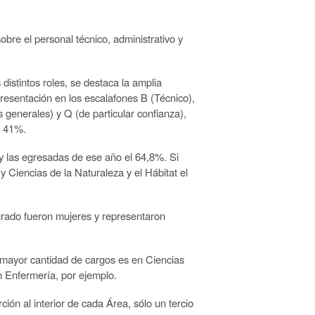
bre el personal técnico, administrativo y
distintos roles, se destaca la amplia
resentación en los escalafones B (Técnico),
 generales) y Q (de particular confianza),
l 41%.
 y las egresadas de ese año el 64,8%. Si
 Ciencias de la Naturaleza y el Hábitat el
rado fueron mujeres y representaron
 mayor cantidad de cargos es en Ciencias
n Enfermería, por ejemplo.
ón al interior de cada Área, sólo un tercio