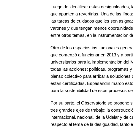
Luego de identificar estas desigualdades, l
que apunten a revertirlas. Una de las líne
las tareas de cuidados que les son asigna
varones y que tengan menos oportunidades
entre otros temas, en la instrumentación 
Otro de los espacios institucionales gene
que comenzó a funcionar en 2013 y a parti
universitarios para la implementación del
todas las acciones: políticas, programas y 
pienso colectivo para arribar a soluciones 
están certificadas. Espasandín marcó esto
para la sostenibilidad de esos procesos s
Por su parte, el Observatorio se propone s
tres grandes ejes de trabajo: la construcci
internacional, nacional, de la Udelar y de 
respecto al tema de la desigualdad, tanto