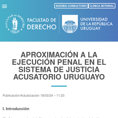
Pasar
AGENDA CONSULTORIO
CLÍNICA NOTARIAL
al
contenido
principal
APROXIMACIÓN A LA
EJECUCIÓN PENAL EN EL
SISTEMA DE JUSTICIA
ACUSATORIO URUGUAYO
Publicación/Actualización
18/03/24 – 11:20
I. Introducción