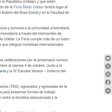
e la República (Udelar) y que estén
ión de la
Feria Modo Udelar
tendrá lugar el
l Aulario del Área Social y en la Facultad de
úne y convoca a la comunidad universitaria
niversitaria a través del intercambio de
 la Udelar. La Feria cumple más de un lustro
que integran iniciativas internacionales
as celebraciones por el aniversario número
embre al viernes 4 de octubre
.
Junto a la
aria
y la IV Escuela Verano – Invierno del
rvicios (TAS), egresados y egresadas de la
rse para presentar formas de trabajo
 entre la temática seleccionada y la