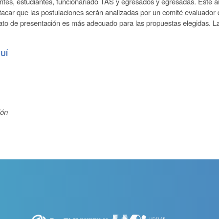
ntes, estudiantes, funcionariado TAS y egresados y egresadas. Este a
stacar que las postulaciones serán analizadas por un comité evaluador
ato de presentación es más adecuado para las propuestas elegidas. La 
UÍ
ión