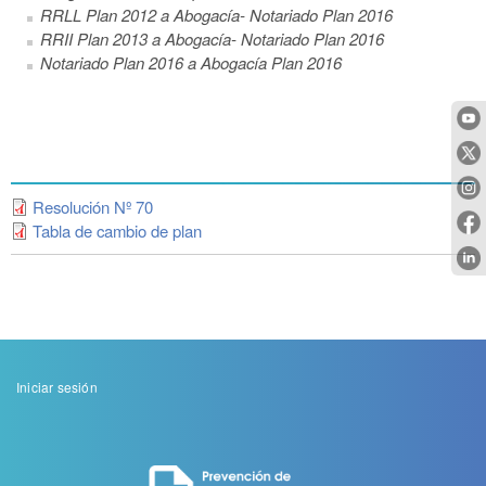
RRLL Plan 2012 a Abogacía- Notariado Plan 2016
RRII Plan 2013 a Abogacía- Notariado Plan 2016
Notariado Plan 2016 a Abogacía Plan 2016
Resolución Nº 70
Tabla de cambio de plan
Menu
Iniciar sesión
de
cuenta
de