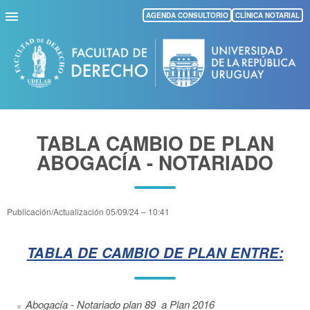
Pasar
AGENDA CONSULTORIO
CLÍNICA NOTARIAL
al
contenido
principal
TABLA CAMBIO DE PLAN
ABOGACÍA - NOTARIADO
Publicación/Actualización
05/09/24 – 10:41
TABLA DE CAMBIO DE PLAN ENTRE:
Abogacía - Notariado plan 89 a Plan 2016